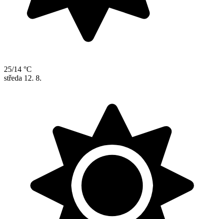
25/14 °C
středa
12. 8.