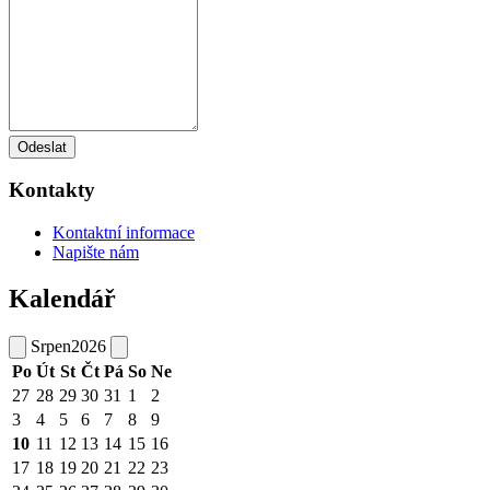
Odeslat
Kontakty
Kontaktní informace
Napište nám
Kalendář
Srpen
2026
Po
Út
St
Čt
Pá
So
Ne
27
28
29
30
31
1
2
3
4
5
6
7
8
9
10
11
12
13
14
15
16
17
18
19
20
21
22
23