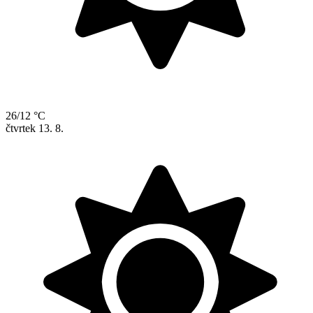
26/12 °C
čtvrtek
13. 8.