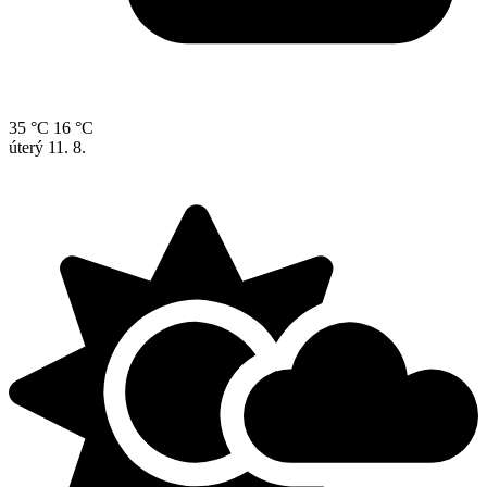
35 °C
16 °C
úterý
11. 8.