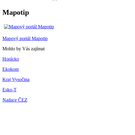
Mapotip
Mapový portál Mapotip
Mohlo by Vás zajímat
Horácko
Ekokom
Kraj Vysočina
Esko-T
Nadace ČEZ