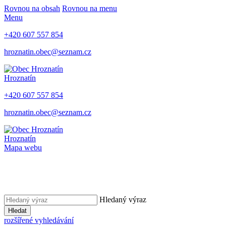
Rovnou na obsah
Rovnou na menu
Menu
+420 607 557 854
hroznatin.obec@seznam.cz
Hroznatín
+420 607 557 854
hroznatin.obec@seznam.cz
Hroznatín
Mapa webu
Hledaný výraz
Hledat
rozšířené vyhledávání