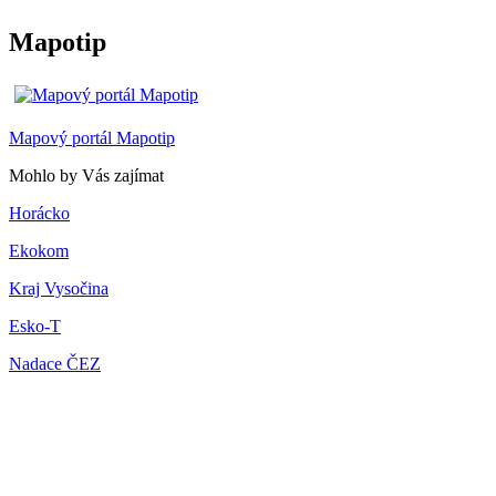
Mapotip
Mapový portál Mapotip
Mohlo by Vás zajímat
Horácko
Ekokom
Kraj Vysočina
Esko-T
Nadace ČEZ