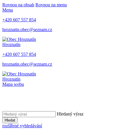
Rovnou na obsah
Rovnou na menu
Menu
+420 607 557 854
hroznatin.obec@seznam.cz
Hroznatín
+420 607 557 854
hroznatin.obec@seznam.cz
Hroznatín
Mapa webu
Hledaný výraz
Hledat
rozšířené vyhledávání