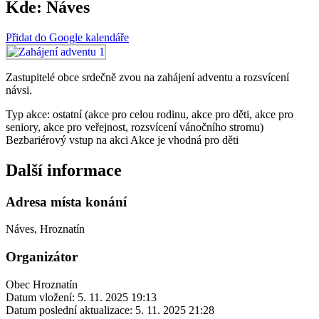
Kde:
Náves
Přidat do Google kalendáře
Zastupitelé obce srdečně zvou na zahájení adventu a rozsvícení
návsi.
Typ akce: ostatní (akce pro celou rodinu, akce pro děti, akce pro
seniory, akce pro veřejnost, rozsvícení vánočního stromu)
Bezbariérový vstup na akci
Akce je vhodná pro děti
Další informace
Adresa místa konání
Náves, Hroznatín
Organizátor
Obec Hroznatín
Datum vložení:
5. 11. 2025 19:13
Datum poslední aktualizace:
5. 11. 2025 21:28