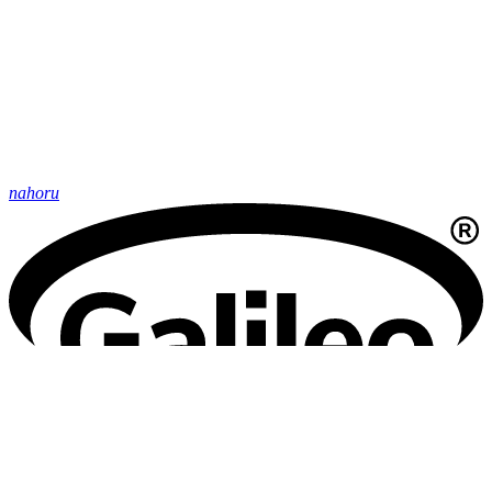
nahoru
Oficiální stránky obce Hroznatín © 2026