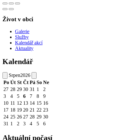
Život v obci
Galerie
Služby
Kalendář akcí
Aktuality
Kalendář
Srpen
2026
Po
Út
St
Čt
Pá
So
Ne
27
28
29
30
31
1
2
3
4
5
6
7
8
9
10
11
12
13
14
15
16
17
18
19
20
21
22
23
24
25
26
27
28
29
30
31
1
2
3
4
5
6
Aktuální počasí