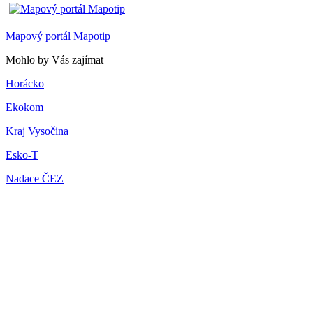
Mapový portál Mapotip
Mohlo by Vás zajímat
Horácko
Ekokom
Kraj Vysočina
Esko-T
Nadace ČEZ