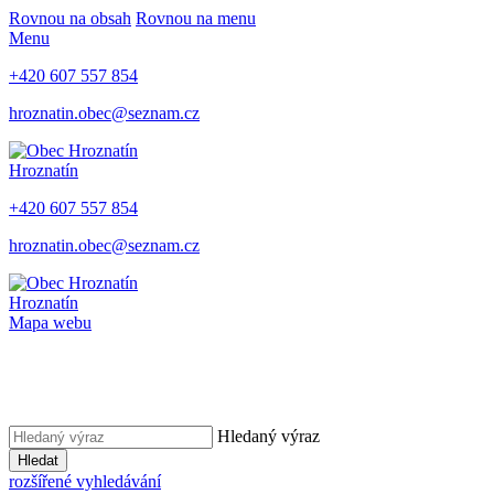
Rovnou na obsah
Rovnou na menu
Menu
+420 607 557 854
hroznatin.obec@seznam.cz
Hroznatín
+420 607 557 854
hroznatin.obec@seznam.cz
Hroznatín
Mapa webu
Hledaný výraz
Hledat
rozšířené vyhledávání