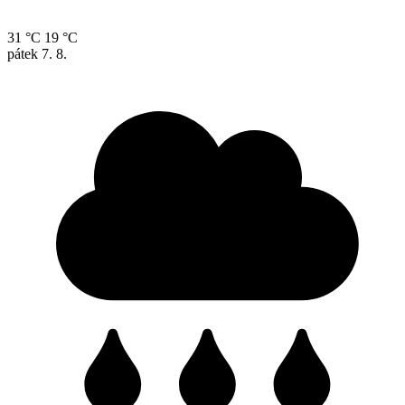
31 °C
19 °C
pátek
7. 8.