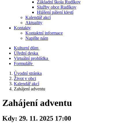
Základní škola Rudíkov
Služby obce Rudíkov
Hlášení pálení klestí
Kalendář akcí
Aktuality
Kontakty
Kontaktní informace
Napište nám
Kulturní dům
Úřední deska
Virtuální prohlídka
Formuláře
Úvodní stránka
Život v obci
Kalendář akcí
Zahájení adventu
Zahájení adventu
Kdy:
29. 11. 2025 17:00