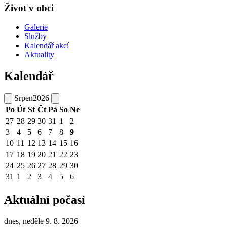
Život v obci
Galerie
Služby
Kalendář akcí
Aktuality
Kalendář
Srpen
2026
Po
Út
St
Čt
Pá
So
Ne
27
28
29
30
31
1
2
3
4
5
6
7
8
9
10
11
12
13
14
15
16
17
18
19
20
21
22
23
24
25
26
27
28
29
30
31
1
2
3
4
5
6
Aktuální počasí
dnes, neděle 9. 8. 2026