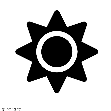
31 °C
13 °C