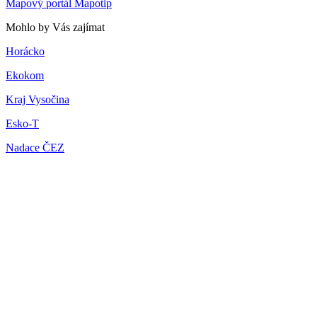
Mapový portál Mapotip
Mohlo by Vás zajímat
Horácko
Ekokom
Kraj Vysočina
Esko-T
Nadace ČEZ