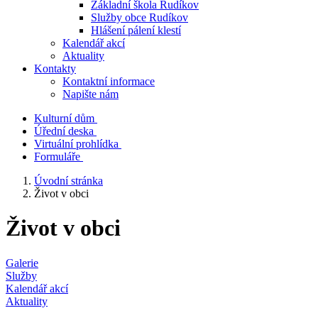
Základní škola Rudíkov
Služby obce Rudíkov
Hlášení pálení klestí
Kalendář akcí
Aktuality
Kontakty
Kontaktní informace
Napište nám
Kulturní dům
Úřední deska
Virtuální prohlídka
Formuláře
Úvodní stránka
Život v obci
Život v obci
Galerie
Služby
Kalendář akcí
Aktuality