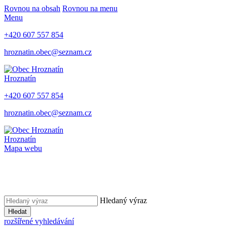
Rovnou na obsah
Rovnou na menu
Menu
+420 607 557 854
hroznatin.obec@seznam.cz
Hroznatín
+420 607 557 854
hroznatin.obec@seznam.cz
Hroznatín
Mapa webu
Hledaný výraz
Hledat
rozšířené vyhledávání