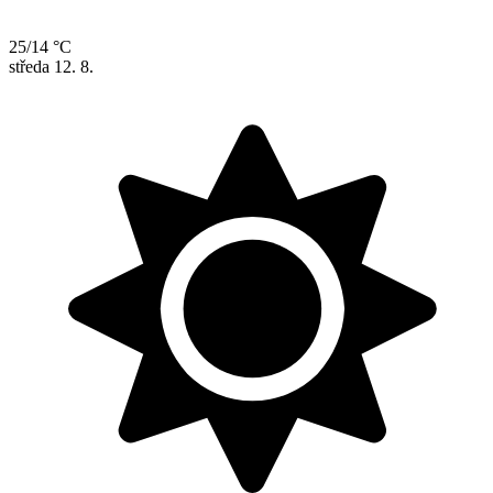
25/14 °C
středa
12. 8.