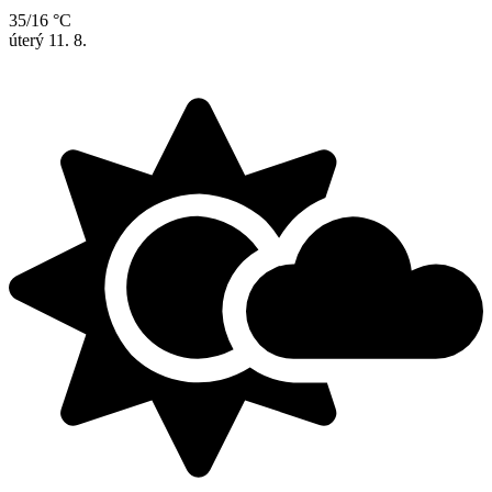
35/16 °C
úterý
11. 8.