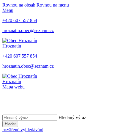
Rovnou na obsah
Rovnou na menu
Menu
+420 607 557 854
hroznatin.obec@seznam.cz
Hroznatín
+420 607 557 854
hroznatin.obec@seznam.cz
Hroznatín
Mapa webu
Hledaný výraz
Hledat
rozšířené vyhledávání