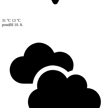
31 °C
13 °C
pondělí
10. 8.