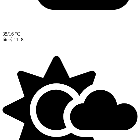
35/16 °C
úterý
11. 8.