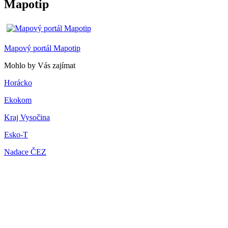
Mapotip
Mapový portál Mapotip
Mohlo by Vás zajímat
Horácko
Ekokom
Kraj Vysočina
Esko-T
Nadace ČEZ