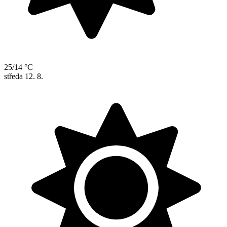
25/14 °C
středa
12. 8.