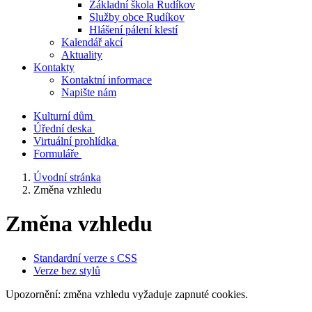
Základní škola Rudíkov
Služby obce Rudíkov
Hlášení pálení klestí
Kalendář akcí
Aktuality
Kontakty
Kontaktní informace
Napište nám
Kulturní dům
Úřední deska
Virtuální prohlídka
Formuláře
Úvodní stránka
Změna vzhledu
Změna vzhledu
Standardní verze s CSS
Verze bez stylů
Upozornění: změna vzhledu vyžaduje zapnuté cookies.