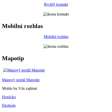
Rychlý kontakt
Mobilní rozhlas
Mobilní rozhlas
Mapotip
Mapový portál Mapotip
Mohlo by Vás zajímat
Horácko
Ekokom