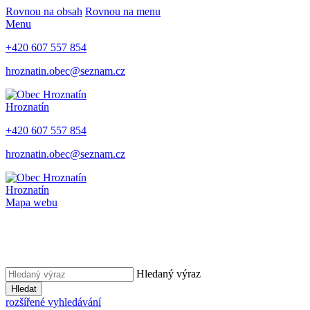
Rovnou na obsah
Rovnou na menu
Menu
+420 607 557 854
hroznatin.obec@seznam.cz
Hroznatín
+420 607 557 854
hroznatin.obec@seznam.cz
Hroznatín
Mapa webu
Hledaný výraz
Hledat
rozšířené vyhledávání