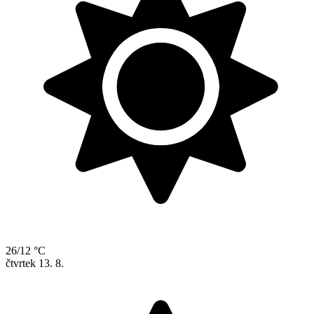
26/12 °C
čtvrtek
13. 8.