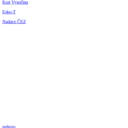
Kraj Vysočina
Esko-T
Nadace ČEZ
nahoru