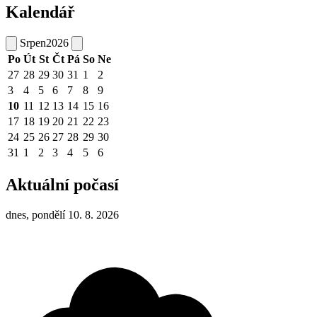
Kalendář
Srpen
2026
Po
Út
St
Čt
Pá
So
Ne
27
28
29
30
31
1
2
3
4
5
6
7
8
9
10
11
12
13
14
15
16
17
18
19
20
21
22
23
24
25
26
27
28
29
30
31
1
2
3
4
5
6
Aktuální počasí
dnes, pondělí 10. 8. 2026