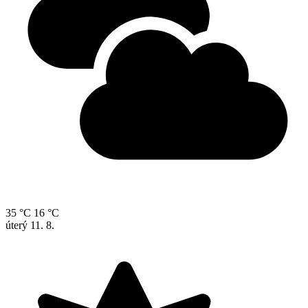
35 °C
16 °C
úterý
11. 8.