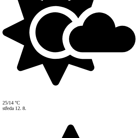
25/14 °C
středa
12. 8.