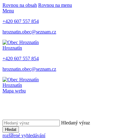
Rovnou na obsah
Rovnou na menu
Menu
+420 607 557 854
hroznatin.obec@seznam.cz
Hroznatín
+420 607 557 854
hroznatin.obec@seznam.cz
Hroznatín
Mapa webu
Hledaný výraz
Hledat
rozšířené vyhledávání