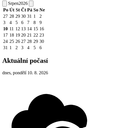
Srpen
2026
Po
Út
St
Čt
Pá
So
Ne
27
28
29
30
31
1
2
3
4
5
6
7
8
9
10
11
12
13
14
15
16
17
18
19
20
21
22
23
24
25
26
27
28
29
30
31
1
2
3
4
5
6
Aktuální počasí
dnes, pondělí 10. 8. 2026