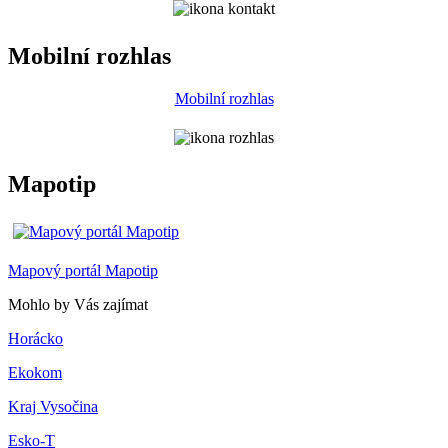
Mobilní rozhlas
Mobilní rozhlas
Mapotip
Mapový portál Mapotip
Mohlo by Vás zajímat
Horácko
Ekokom
Kraj Vysočina
Esko-T