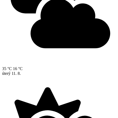
35 °C
16 °C
úterý
11. 8.