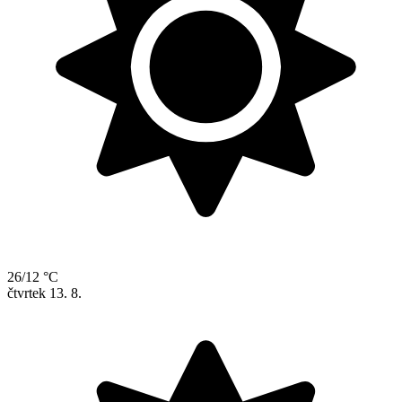
26/12 °C
čtvrtek
13. 8.