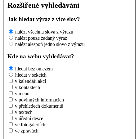
Rozšířené vyhledávání
Jak hledat výraz z více slov?
nalézt všechna slova z výrazu
nalézt pouze zadaný výraz
nalézt alespoň jedno slovo z výrazu
Kde na webu vyhledávat?
hledat bez omezení
hledat v sekcích
v kalendáři akcí
v kontaktech
v menu
v povinných informacích
v přehledech dokumentů
v textech
v úřední desce
ve fotogaleriích
ve zprávách