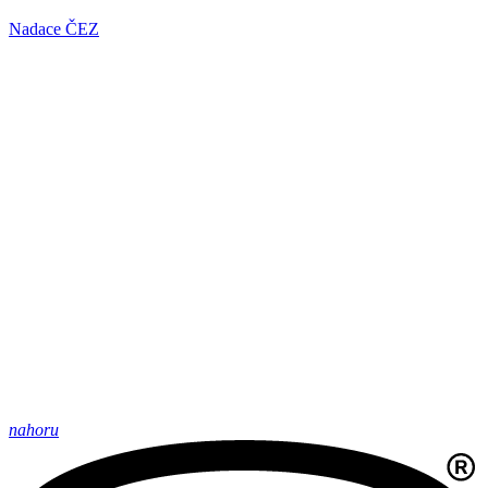
Nadace ČEZ
nahoru