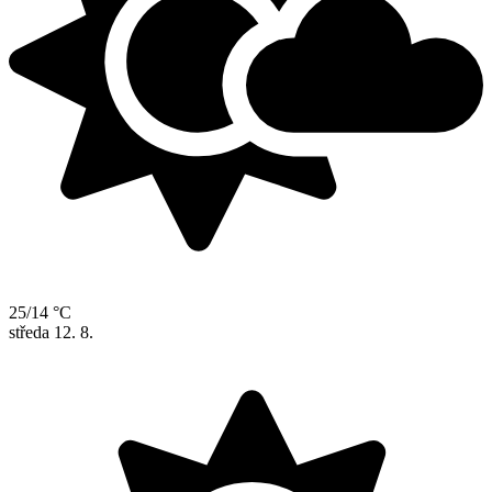
25/14 °C
středa
12. 8.