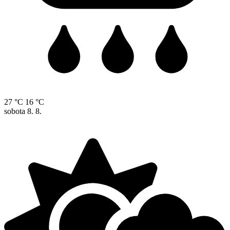
27 °C
16 °C
sobota
8. 8.