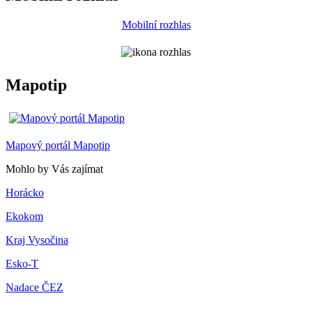
Mobilní rozhlas
Mapotip
Mapový portál Mapotip
Mohlo by Vás zajímat
Horácko
Ekokom
Kraj Vysočina
Esko-T
Nadace ČEZ