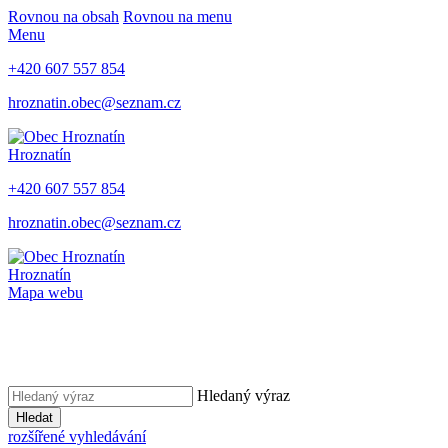
Rovnou na obsah
Rovnou na menu
Menu
+420 607 557 854
hroznatin.obec@seznam.cz
Hroznatín
+420 607 557 854
hroznatin.obec@seznam.cz
Hroznatín
Mapa webu
Hledaný výraz
Hledat
rozšířené vyhledávání